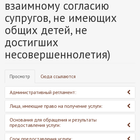
взаимному согласию
супругов, не имеющих
общих детей, не
достигших
несовершеннолетия)
Главные
Просмотр
(активная
Сюда ссылаются
вкладки
вкладка)
Административный регламент:
Лица, имеющие право на получение услуги:
Основания для обращения и результаты
предоставления услуги:
Срок предоставления услуги: