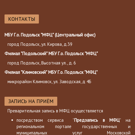
КОНТАКТЫ
МБУ Г.о. Подольск "МФЦ" (Центральный офис)
город Подольск, ул. Кирова, д.39
Филиал "Подольский" МБУ Г.о. Подольск "МФЦ"
город Подольск, Высотная ул., д. 6
Филиал "Климовский" МБУ Г.о. Подольск "МФЦ"
микрорайон Климовск, ул. Заводская, д 4Б
ЗАПИСЬ НА ПРИЁМ
Преварительная запись в МФЦ осуществляется
посредством сервиса ”
Предзапись в МФЦ
” на
региональном портале государственных и
муниципальных услуг Московской