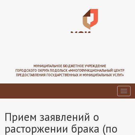
Перейти
к
основному
содержанию
МУНИЦИПАЛЬНОЕ БЮДЖЕТНОЕ УЧРЕЖДЕНИЕ
ГОРОДСКОГО ОКРУГА ПОДОЛЬСК «МНОГОФУНКЦИОНАЛЬНЫЙ ЦЕНТР
ПРЕДОСТАВЛЕНИЯ ГОСУДАРСТВЕННЫХ И МУНИЦИПАЛЬНЫХ УСЛУГ»
Toggl
navig
Прием заявлений о
расторжении брака (по